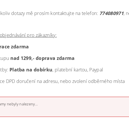
ékoliv dotazy mě prosím kontaktujte na telefon:
774080971
, 
objednávání pro zákazníky:
trace zdarma
ákupu
nad 1299,- doprava zdarma
atby:
Platba na dobírku
, platební kartou, Paypal
ce DPD doručení na adresu, nebo zvolení odběrného místa
my nebyly nalezeny...