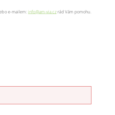
nebo e-mailem:
info@am-via.cz
rád Vám pomohu.