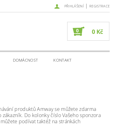
|
PŘIHLÁŠENÍ
REGISTRACE
0
0 Kč
DOMÁCNOST
KONTAKT
ednávání produktů Amway se můžete zdarma
o zákazník. Do kolonky číslo Vašeho sponzora
můžete podívat taktéž na stránkách