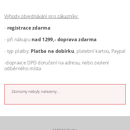
Výhody objednávání pro zákazníky:
-
registrace zdarma
- při nákupu
nad 1299,- doprava zdarma
- typ platby:
Platba na dobírku
, platební kartou, Paypal
-dopravce DPD doručení na adresu, nebo zvolení
odběrného místa
Záznamy nebyly nalezeny...